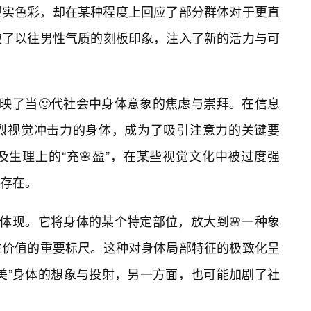
现实色彩，却在某种程度上回应了部分群体对于更直
破了以往男性气质的刻板印象，注入了新的活力与可
反映了当🙂代社会中身体意象的焦虑与崇拜。在信息
烈视觉冲击力的身体，成为了吸引注意力的关键要
生理上的“充🌸盈”，在某些视觉文化中被过度强
存在。
端体现。它将身体的某个特定部位，放大到🌸一种象
性价值的重要标尺。这种对身体局部特征的极致化呈
美”身体的想象与投射，另一方面，也可能加剧了社