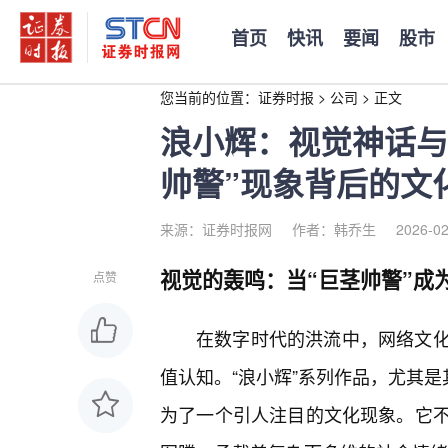
首页
快讯
要闻
股市
您当前的位置：
证券时报
>
公司
>
正文
浪小辉：视觉神话与
帅警”现象背后的文
来源：证券时报网
作者：韩乔生
2026-02
视觉的轰鸣：当“巨茎帅警”成
点赞
在数字时代的洪流中，网络文
值认知。“浪小辉”系列作品，尤其是
为了一个引人注目的文化现象。它