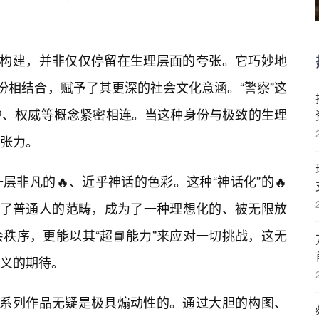
象构建，并非仅仅停留在生理层面的夸张。它巧妙地
份相结合，赋予了其更深的社会文化意涵。“警察”这
护、权威等概念紧密相连。当这种身份与极致的生理
张力。
非凡的🔥、近乎神话的色彩。这种“神话化”的🔥
超越了普通人的范畴，成为了一种理想化的、被无限放
秩序，更能以其“超📘能力”来应对一切挑战，这无
义的期待。
”系列作品无疑是极具煽动性的。通过大胆的构图、