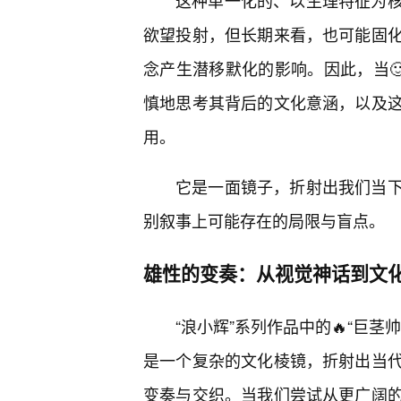
这种单一化的、以生理特征为
欲望投射，但长期来看，也可能固化
念产生潜移默化的影响。因此，当
慎地思考其背后的文化意涵，以及
用。
它是一面镜子，折射出我们当
别叙事上可能存在的局限与盲点。
雄性的变奏：从视觉神话到文
“浪小辉”系列作品中的🔥“巨
是一个复杂的文化棱镜，折射出当代
变奏与交织。当我们尝试从更广阔