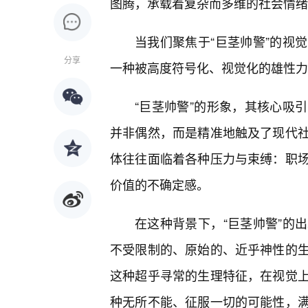
图腾，承载着复杂而多维的社会情绪
当我们聚焦于“巨茎帅警”的视
分享
一种被高度符号化、视觉化的雄性力
“巨茎帅警”的形象，其核心吸
并非偶然，而是精准地触及了现代
体往往面临着各种压力与束缚：职
价值的不确定感。
在这种背景下，“巨茎帅警”的
不受限制的、原始的、近乎神性的
这种超乎寻常的生理特征，在视觉
种无所不能、征服一切的可能性，