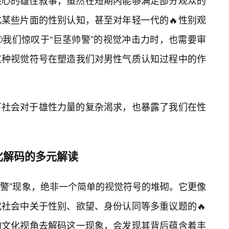
核心的雄性叙事，虽然在短期内能够满足部分观众的
某些片面的性别认知，甚至对年轻一代的🔥性别观
我们惊叹于“巨茎帅警”的视觉冲击力时，也需要审
这种视觉符号在塑造我们对男性气质认知过程中的作
下社会对于雄性力量的复杂渴求，也暴露了我们在性
化解码的多元解读
茎帅警”现象，绝非一个简单的视觉符号的堆砌。它更像
社会中关于性别、欲望、身份认同等多重议题的🔥
的文化视角去解码这一现象，会发现其背后蕴含着丰