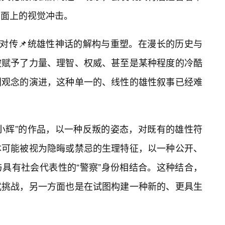
面上的视觉冲击。
种对传📌统雄性神话的解构与重塑。在漫长的历史与
被赋予了力量、理智、权威、甚至是某种程度的冷酷
别观念的演进，这种单一的、线性的雄性叙事已经难
小辉”的作品，以一种反叛的姿态，对既有的雄性符
本可能被视为隐晦或禁忌的生理特征，以一种公开、
具有社会代表性的“警察”身份相结合。这种结合，
式挑战，另一方面也是在试图构建一种新的、更具生