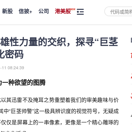
新股
信披+
公司
港美股
雄性力量的交织，探寻“巨茎
化密码
-11 08:24:39
为一种欲望的图腾
化以其迅雷不及掩耳之势重塑着我们的审美趣味与价
其中“巨茎帅警”这一极具辨识度的视觉符号，无疑成
不仅仅是屏幕上的一串像素，更像是一个精心雕琢的