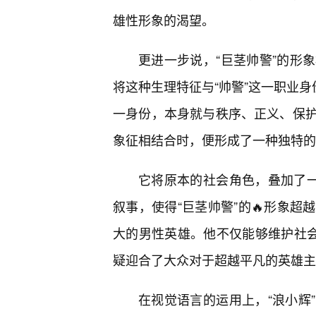
雄性形象的渴望。
更进一步说，“巨茎帅警”的形
将这种生理特征与“帅警”这一职业身
一身份，本身就与秩序、正义、保
象征相结合时，便形成了一种独特的
它将原本的社会角色，叠加了一层
叙事，使得“巨茎帅警”的🔥形象
大的男性英雄。他不仅能够维护社会
疑迎合了大众对于超越平凡的英雄主
在视觉语言的运用上，“浪小辉