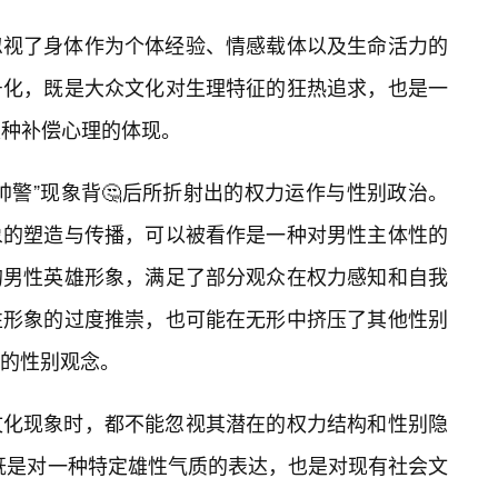
忽视了身体作为个体经验、情感载体以及生命活力的
号化，既是大众文化对生理特征的狂热追求，也是一
某种补偿心理的体现。
帅警”现象背🤔后所折射出的权力运作与性别政治。
象的塑造与传播，可以被看作是一种对男性主体性的
的男性英雄形象，满足了部分观众在权力感知和自我
性形象的过度推崇，也可能在无形中挤压了其他性别
的性别观念。
文化现象时，都不能忽视其潜在的权力结构和性别隐
，既是对一种特定雄性气质的表达，也是对现有社会文